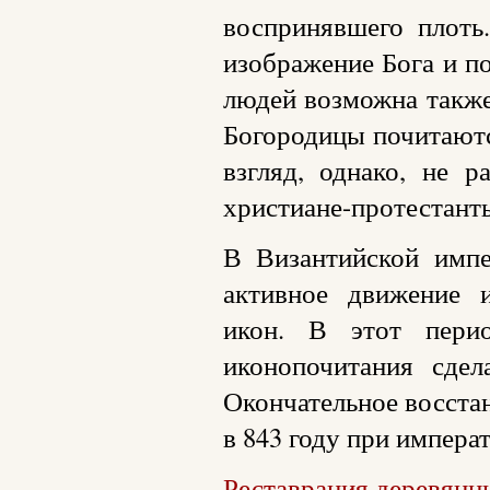
воспринявшего плоть
изображение Бога и п
людей возможна также
Богородицы почитаютс
взгляд, однако, не р
христиане-протестант
В Византийской импе
активное движение и
икон. В этот перио
иконопочитания сдел
Окончательное восста
в 843 году при импера
Реставрация деревянн